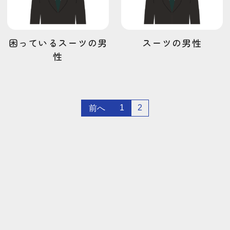
困っているスーツの男
スーツの男性
性
1
2
前へ