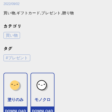
買い物
食事
2022/09/02
買い物,ギフトカード,プレゼント,贈り物
カテゴリ
買い物
タグ
#プレゼント
塗りのみ
モノクロ
DOWNLOAD
DOWNLOAD